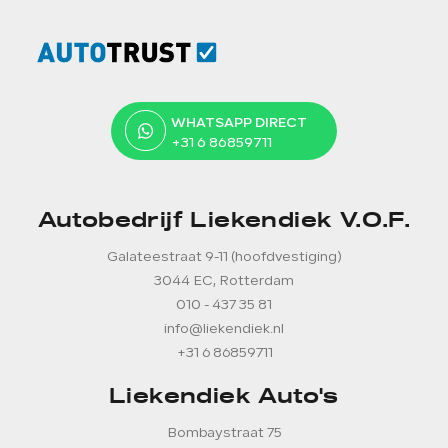
WHATSAPP DIRECT
+31 6 86859711
Autobedrijf Liekendiek V.O.F.
Galateestraat 9-11 (hoofdvestiging)
3044 EC, Rotterdam
010 - 437 35 81
info@liekendiek.nl
+31 6 86859711
Liekendiek Auto's
Bombaystraat 75