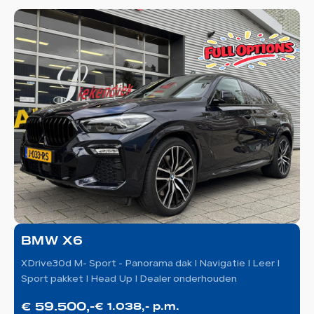
BMW X6
XDrive30d M- Sport - Panorama dak I Navigatie I Leer I
Sport pakket I Head Up I Dealer onderhouden
€ 59.500,-
€ 1.038,- p.m.