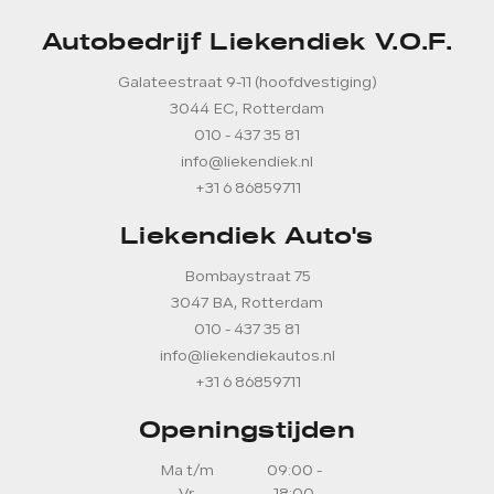
Autobedrijf Liekendiek V.O.F.
Galateestraat 9-11 (hoofdvestiging)
3044 EC, Rotterdam
010 - 437 35 81
info@liekendiek.nl
+31 6 86859711
Liekendiek Auto's
Bombaystraat 75
3047 BA, Rotterdam
010 - 437 35 81
info@liekendiekautos.nl
+31 6 86859711
Openingstijden
Ma t/m
09:00 -