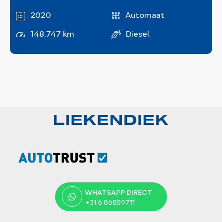
2020
Automaat
148.747 km
Diesel
WHATSAPP DIRECT
+31 6 86859711