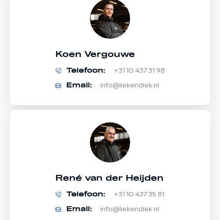
Koen Vergouwe
Telefoon:
+31 10 437 31 98
Email:
info@liekendiek.nl
René van der Heijden
Telefoon:
+31 10 437 35 81
Email:
info@liekendiek.nl